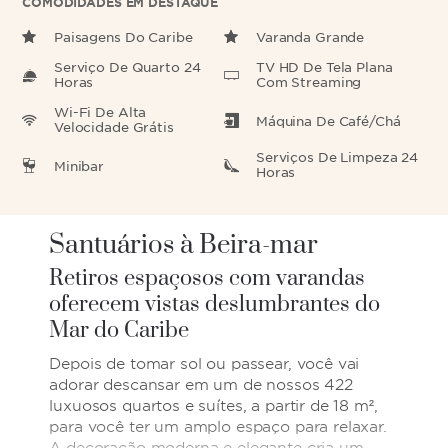
COMODIDADES EM DESTAQUE
Paisagens Do Caribe
Varanda Grande
Serviço De Quarto 24
TV HD De Tela Plana
Horas
Com Streaming
Wi-Fi De Alta
Máquina De Café/Chá
Velocidade Grátis
Serviços De Limpeza 24
Minibar
Horas
Santuários à Beira-mar
Retiros espaçosos com varandas
oferecem vistas deslumbrantes do
Mar do Caribe
Depois de tomar sol ou passear, você vai
adorar descansar em um de nossos 422
luxuosos quartos e suítes, a partir de 18 m²,
para você ter um amplo espaço para relaxar.