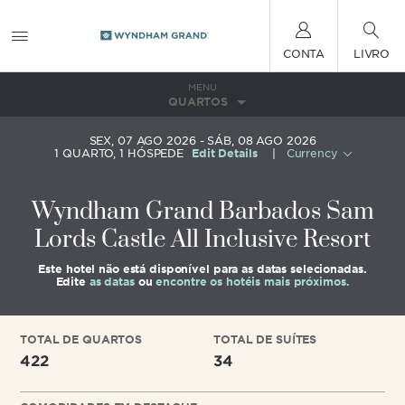
CONTA
LIVRO
MENU
QUARTOS
SEX, 07 AGO 2026
SÁB, 08 AGO 2026
1
QUARTO
,
1
HÓSPEDE
Edit Details
|
Currency
Wyndham Grand Barbados Sam
Lords Castle All Inclusive Resort
Este hotel não está disponível para as datas selecionadas.
Edite
as datas
ou
encontre os hotéis mais próximos.
TOTAL DE QUARTOS
TOTAL DE SUÍTES
422
34