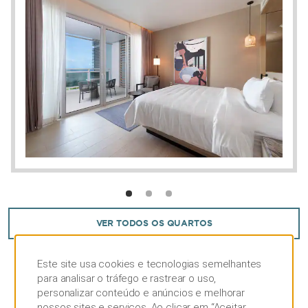
ferro e tábua de passar roupa, frigobar
abastecido com garrafas de água,
ventiladores de teto e ar-condicionado.
VER TODOS OS QUARTOS
Este site usa cookies e tecnologias semelhantes
para analisar o tráfego e rastrear o uso,
personalizar conteúdo e anúncios e melhorar
nossos sites e serviços. Ao clicar em “Aceitar