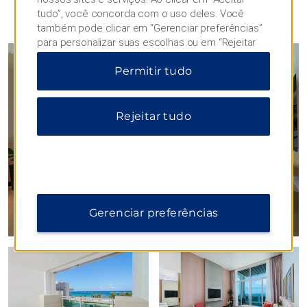
tudo”, você concorda com o uso deles. Você
FOTOS
também pode clicar em “Gerenciar preferências”
para personalizar suas escolhas ou em “Rejeitar
tudo” para permitir apenas cookies essenciais.
Permitir tudo
Para obter informações adicionais, visite nosso
Aviso de Privacidade
.
Rejeitar tudo
Gerenciar preferências