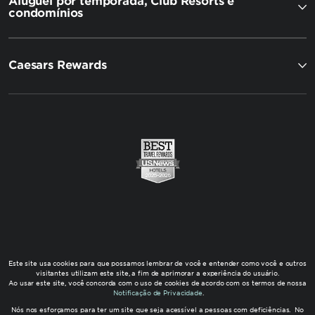
Aluguel por temporada, Club Resorts e
condomínios
Caesars Rewards
Este site usa cookies para que possamos lembrar de você e entender como você e outros
visitantes utilizam este site, a fim de aprimorar a experiência do usuário.
Ao usar este site, você concorda com o uso de cookies de acordo com os termos de nossa
Notificação de Privacidade
.
Nós nos esforçamos para ter um site que seja acessível a pessoas com deficiências. No