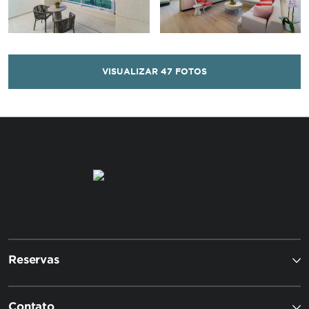
VISUALIZAR
47
FOTOS
Reservas
Contato