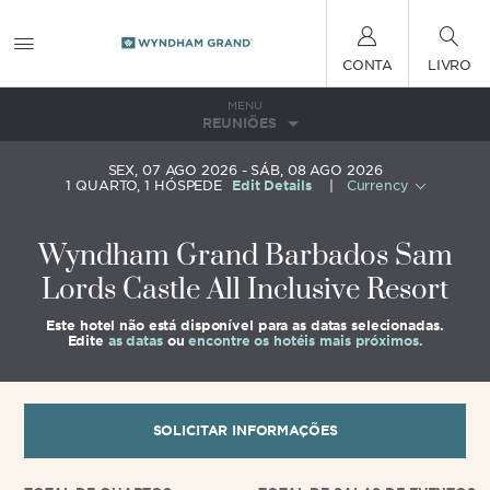
CONTA
LIVRO
MENU
REUNIÕES
SEX, 07 AGO 2026
SÁB, 08 AGO 2026
1
QUARTO
,
1
HÓSPEDE
Edit Details
|
Currency
Wyndham Grand Barbados Sam
Lords Castle All Inclusive Resort
Este hotel não está disponível para as datas selecionadas.
Edite
as datas
ou
encontre os hotéis mais próximos.
SOLICITAR INFORMAÇÕES