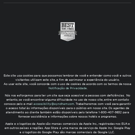
Este site usa cookies para que possamos lembrar de você e entender como você e outros
visitantes utilizam este site, a fim de aprimorar a experiência do usuário.
Ao usar este site, você concorda com o uso de cookies de acordo com os termos de nossa
Notificação de Privacidade
.
Nós nos esforçamos para ter um site que seja acessível a pessoas com deficiências. No
entanto, se você encontrar alguma dificuldade no uso de nosso site, entre em contato
conosco pelo e-mail
accessibility@wyndham.com
. Trabalharemos com você para garantir
o acesso total às informações disponíveis para o público em nosso site. Os agentes de
atendimento ao cliente também estão disponíveis pelo telefone 1-800-407-9832 para
fornecer assistência e informações sobre nossos hotéis e programas.
Apple e o logotipo da Apple são marcas comerciais da Apple Inc., registradas nos EUA e
em outros países e regiões. App Store é uma marca de serviço da Apple Inc. Google Play
e o logotipo do Google Play são marcas comerciais da Google LLC.