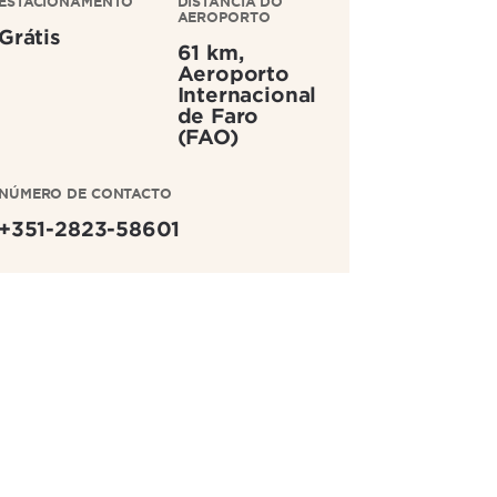
ESTACIONAMENTO
DISTÂNCIA DO
AEROPORTO
Grátis
61 km,
Aeroporto
Internacional
de Faro
(FAO)
NÚMERO DE CONTACTO
+351-2823-58601