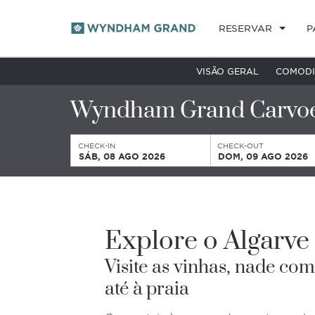
RESERVAR
P
VISÃO GERAL
COMODI
Wyndham Grand Carvoei
CHECK-IN
CHECK-OUT
SÁB, 08 AGO 2026
DOM, 09 AGO 2026
Explore o Algarve
Visite as vinhas, nade com
até à praia