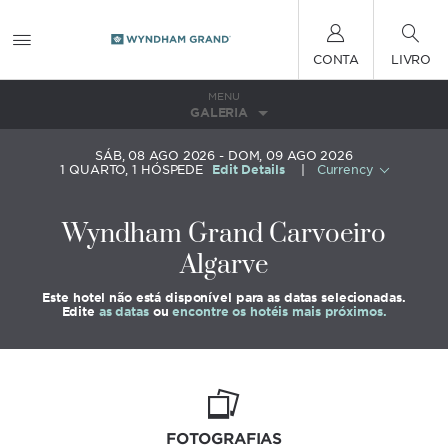
CONTA
LIVRO
MENU
GALERIA
SÁB, 08 AGO 2026
DOM, 09 AGO 2026
1
QUARTO
,
1
HÓSPEDE
Edit Details
|
Currency
Wyndham Grand Carvoeiro
Algarve
Este hotel não está disponível para as datas selecionadas.
Edite
as datas
ou
encontre os hotéis mais próximos.
FOTOGRAFIAS