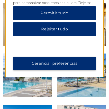
para personalizar suas escolhas ou em “Rejeitar
tudo” para permitir apenas cookies essenciais.
Permitir tudo
Para obter informações adicionais, visite nosso
Aviso de Privacidade
.
Rejeitar tudo
Gerenciar preferências