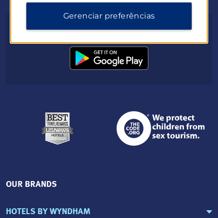
Gerenciar preferências
Baixe o aplicativo do Wyndham Hotels & Resorts
OUR BRANDS
HOTELS BY WYNDHAM