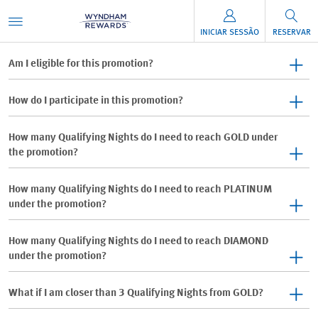
INICIAR SESSÃO
RESERVAR
Am I eligible for this promotion?
How do I participate in this promotion?
How many Qualifying Nights do I need to reach GOLD under
the promotion?
How many Qualifying Nights do I need to reach PLATINUM
under the promotion?
How many Qualifying Nights do I need to reach DIAMOND
under the promotion?
What if I am closer than 3 Qualifying Nights from GOLD?