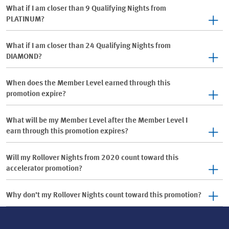
What if I am closer than 9 Qualifying Nights from
PLATINUM?
What if I am closer than 24 Qualifying Nights from
DIAMOND?
When does the Member Level earned through this
promotion expire?
What will be my Member Level after the Member Level I
earn through this promotion expires?
Will my Rollover Nights from 2020 count toward this
accelerator promotion?
Why don’t my Rollover Nights count toward this promotion?