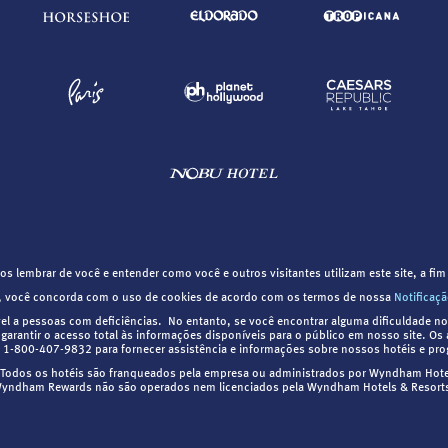
s lembrar de você e entender como você e outros visitantes utilizam este site, a fim
te, você concorda com o uso de cookies de acordo com os termos de nossa
Notificaçã
vel a pessoas com deficiências. No entanto, se você encontrar alguma dificuldade no
garantir o acesso total às informações disponíveis para o público em nosso site. Os
e 1-800-407-9832 para fornecer assistência e informações sobre nossos hotéis e pr
Todos os hotéis são franqueados pela empresa ou administrados por Wyndham Hote
yndham Rewards não são operados nem licenciados pela Wyndham Hotels & Resort