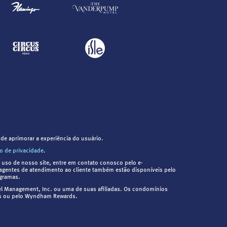
 de aprimorar a experiência do usuário.
o de privacidade
.
 uso de nosso site, entre em contato conosco pelo e-
 agentes de atendimento ao cliente também estão disponíveis pelo
ogramas.
l Management, Inc. ou uma de suas afiliadas. Os condomínios
s ou pelo Wyndham Rewards.