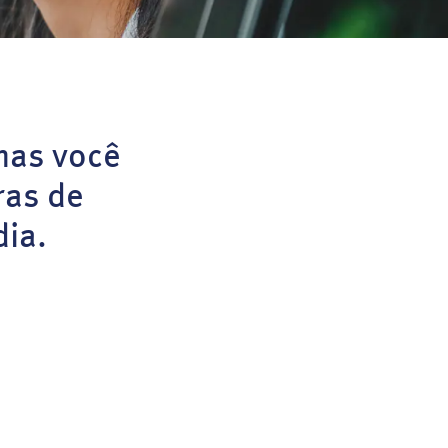
 mas você
ras de
ia.