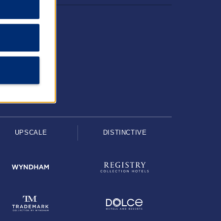
UPSCALE
DISTINCTIVE