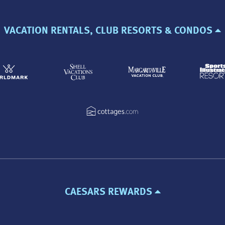
VACATION RENTALS, CLUB RESORTS & CONDOS
CAESARS REWARDS