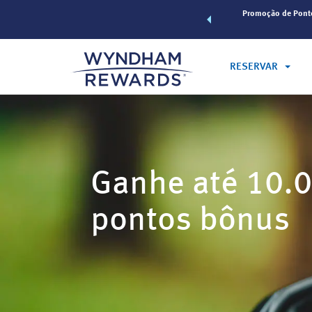
s com os Pacotes de Viagem Wyndham. Ganhe também pontos
Promoção de Pont
 pacote total.
SAIBA MAIS
RESERVAR
Ganhe até 10.
pontos bônus