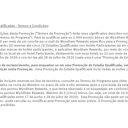
lificadas - Termos e Condições
:
dições desta Promoção ("Termos da Promoção") terão seus significados descritos 
Termos do Programa"). Para se qualificar para os 2.000 pontos bônus do Wyndham Re
020 por meio de um convite por e-mail do Wyndham Rewards específico para a Prom
 (ii) reservar até cinco (5) Estadias Qualificadas nos Hotéis Participantes (a
s das marcas de hotéis participantes, o aplicativo Wyndham Rewards, por meio do nú
) no local de um Hotel Participante, diretamente com esse hotel; ou (c) por meio de
e junho de 2020 e concluí-las até 28 de julho de 2020 (cada uma é uma "Promoção de Est
ns de esclarecimento, para enquadrar-se em uma Promoção de Estadia Qualificada, u
scrição nesta Promoção.
Uma Promoção de Estadia Qualificada inclui todas as noite
 não incluem reservas on-line de terceiros; consulte os Termos do Programa para obte
ados na conta do Membro no prazo de seis a oito semanas após a conclusão da esta
vés dos pontos Wyndham Rewards, e que tenha reservado e se hospedado em conform
 nos pontos Wyndham Rewards. Máximo de 5 (cinco) bônus (ou seja, um total de 
ualificadas entre 17 de junho e 28 de julho de 2020). Esta Promoção não pode s
c. pode cancelar ou modificar esta Promoção sem aviso prévio. A Promoção está to
proibidas.