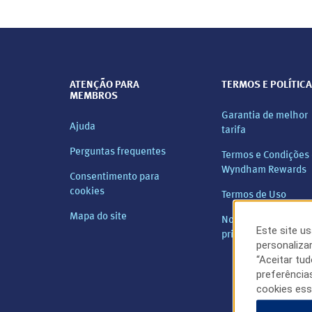
ATENÇÃO PARA
TERMOS E POLÍTIC
MEMBROS
Garantia de melhor
Ajuda
tarifa
Perguntas frequentes
Termos e Condições
Wyndham Rewards
Consentimento para
cookies
Termos de Uso
Mapa do site
Notificação de
Este site u
privacidade
personaliza
“Aceitar tu
preferência
cookies ess