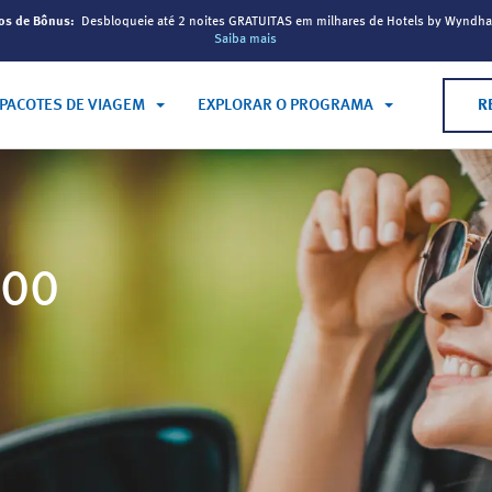
os de Bônus:
Desbloqueie até 2 noites GRATUITAS em milhares de Hotels by Wynd
Saiba mais
PACOTES DE VIAGEM
EXPLORAR O PROGRAMA
R
000