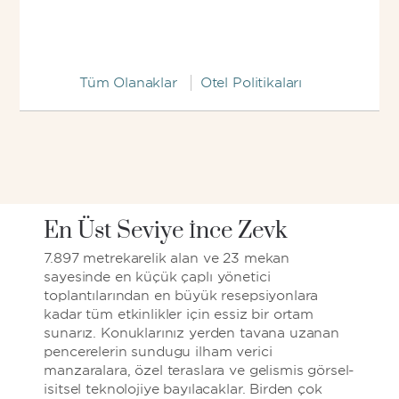
Tüm Olanaklar
Otel Politikaları
En Üst Seviye İnce Zevk
7.897 metrekarelik alan ve 23 mekan
sayesinde en küçük çaplı yönetici
toplantılarından en büyük resepsiyonlara
kadar tüm etkinlikler için eşsiz bir ortam
sunarız. Konuklarınız yerden tavana uzanan
pencerelerin sunduğu ilham verici
manzaralara, özel teraslara ve gelişmiş görsel-
işitsel teknolojiye bayılacaklar. Birden çok