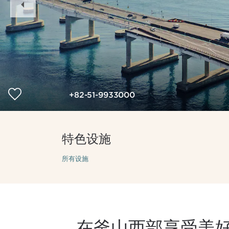
Slide
+82-51-9933000
特色设施
所有设施
在釜山西部享受美