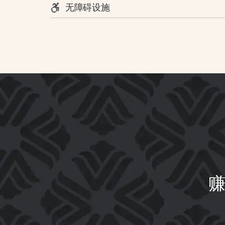
无障碍设施
赚