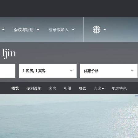
会议与活动
登录或加入
Ijin
1
客房
,
1
宾客
优惠价格
概览
便利设施
客房
相册
餐饮
会议
地方特色