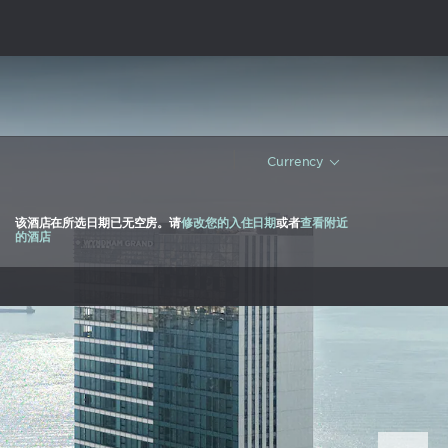
|
Currency
该酒店在所选日期已无空房。请
修改您的入住日期
或者
查看附近
的酒店
Nex