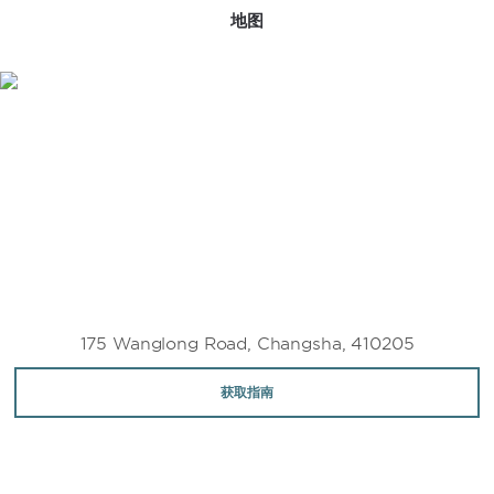
界之窗游览拉什莫尔山等世界著名景点的复刻品。
地图
175 Wanglong Road, Changsha, 410205
获取指南