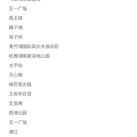
五一广场
禹王碑
橘子洲
坡子街
青竹湖国际高尔夫俱乐部
松雅湖国家湿地公园
太平街
天心阁
铜官窑古镇
王府井百货
文昌阁
西湖公园
五一广场
湘江