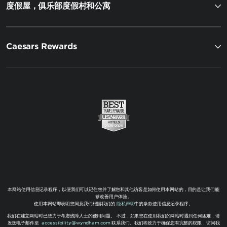
度假屋，俱乐部度假村和公寓
Caesars Rewards
本网站使用信息记录程序，以便我们可以记住您并了解您和其他访客是如何使用本网站的，目的是让我们能
够改善用户体验。
使用本网站即表明您同意我们根据我们的
隐私声明
中的条款使用信息记录程序。
我们在建立网站时已致力于考虑残障人士的使用问题。 不过，如果您在使用我们的网站时遇到任何困难，请
发送电子邮件至
accessibility@wyndham.com
联系我们。我们将致力于确保您有完整的权限，访问我