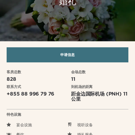
婚礼
申请信息
客房总数
会场总数
828
11
联系方式
到机场的距离
+855 88 996 79 76
距金边国际机场 (PNH) 11
公里
特色设施
宴会设施
视听设备
餐饮
婚礼服务