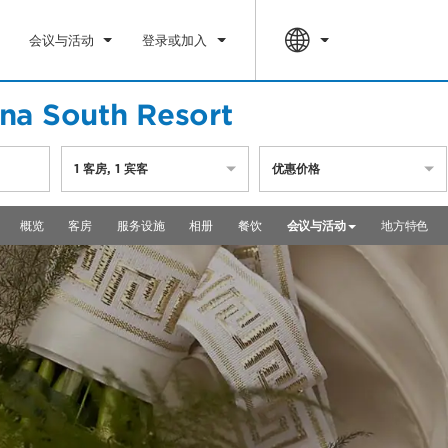
会议与活动
登录或加入
a South Resort
1
客房
,
1
宾客
优惠价格
概览
客房
服务设施
相册
餐饮
会议与活动
地方特色