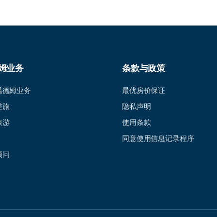
姆业务
条款与政策
温德姆业务
最优房价保证
差旅
隐私声明
旅游
使用条款
同意使用信息记录程序
顾问