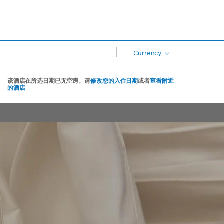
|
Currency
该酒店在所选日期已无空房。请
修改您的入住日期
或者
查看附近
的酒店