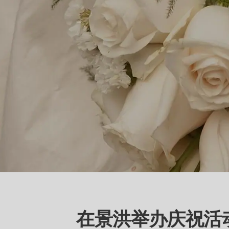
在景洪举办庆祝活