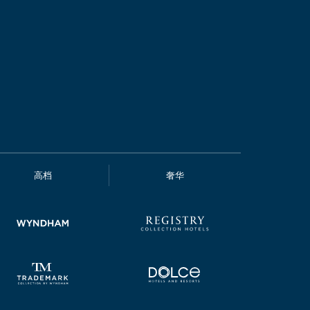
高档
奢华