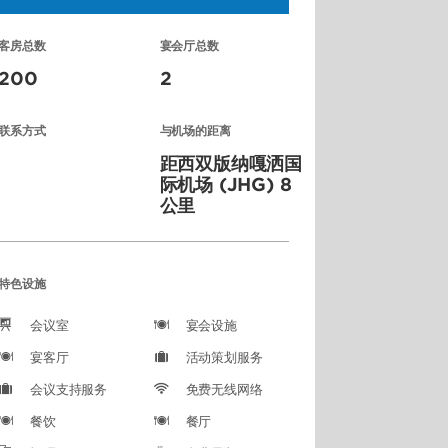
客房总数
宴会厅总数
200
2
联系方式
与机场的距离
距西双版纳嘎洒国
际机场 (JHG) 8
公里
特色设施
会议室
宴会设施
宴客厅
活动策划服务
会议支持服务
免费无线网络
餐饮
餐厅