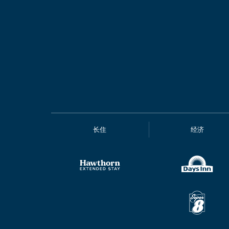
长住
经济