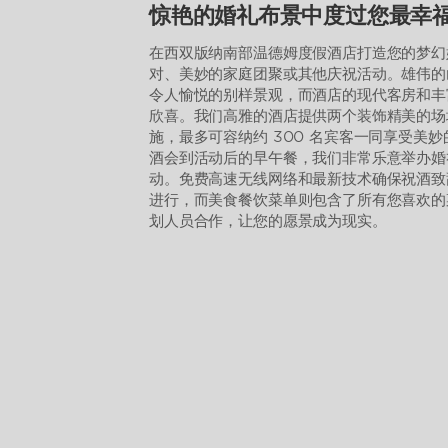
惊艳的婚礼布景中度过您最幸
在西双版纳南部温德姆度假酒店打造您的梦幻
对、美妙的家庭团聚或其他庆祝活动。雄伟的
令人愉悦的别样景观，而酒店的现代客房和丰
欣喜。我们高雅的酒店提供两个装饰精美的场
施，最多可容纳约 300 名宾客一同享受美
酒会到活动后的早午餐，我们非常乐意举办婚
动。免费高速无线网络和最新技术确保祝酒致
进行，而美食餐饮菜单则包含了所有您喜欢的
划人员合作，让您的愿景成为现实。