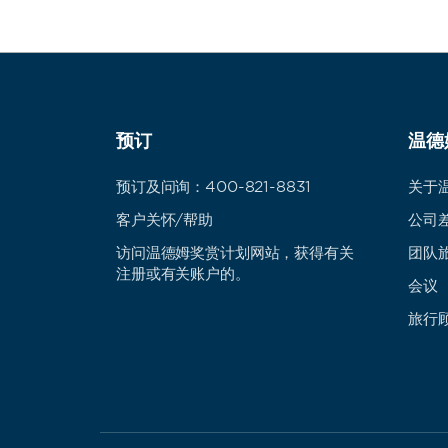
预订
温德
预订及问询：400-821-8831
关于
客户关怀/帮助
公司
访问温德姆奖赏计划网站，获得有关
团队
注册或有关账户的。
会议
旅行