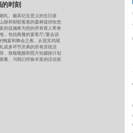
福的时刻
婚礼、极具纪念意义的生日派
山脉和郁郁葱葱的森林提供给您
富的设施将为您的所有客人带来
地，包括典雅的宴客厅/宴会设
妙的晚宴和舞会之夜。从迎宾鸡尾
礼或多环节庆典的所有庆祝活
辞、致敬视频和照片拍摄按计划
菜肴。与我们经验丰富的活动策