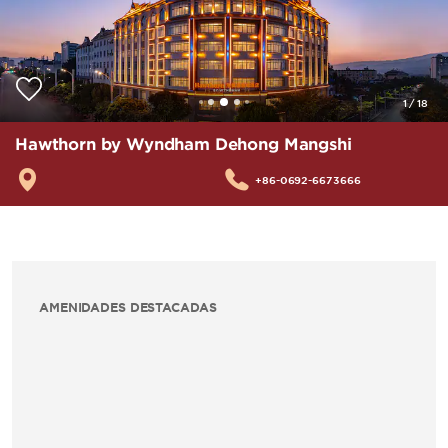
1
/
18
Hawthorn by Wyndham Dehong Mangshi
+86-0692-6673666
AMENIDADES DESTACADAS