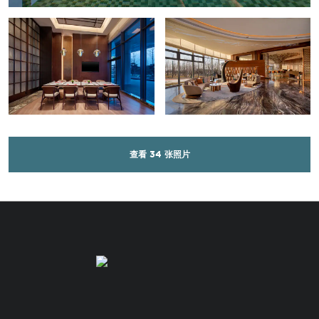
查看
34
张照片