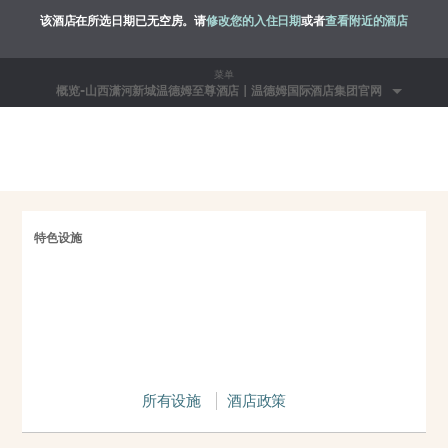
该酒店在所选日期已无空房。请
修改您的入住日期
或者
查看附近的酒店
菜单
概览-山西潇河新城温德姆至尊酒店 | 温德姆国际酒店集团官网
特色设施
所有设施
酒店政策