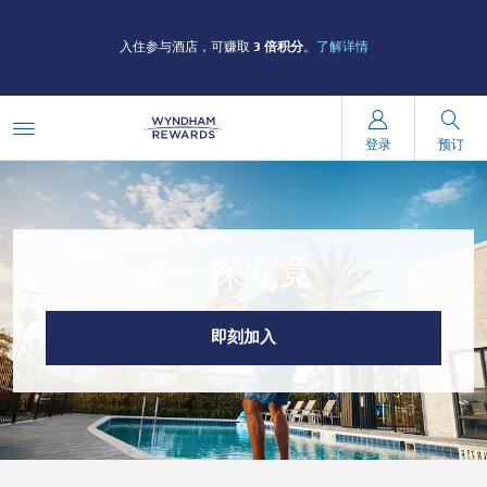
入住参与酒店，可赚取
3 倍积分
。
了解详情
登录
预订
一探究竟
即刻加入