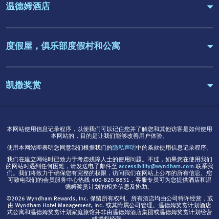
温德姆酒店
度假屋，俱乐部度假村和公寓
凯撒奖赏
本网站使用信息记录程序，以便我们可以记住您并了解您和其他访客是如何使用
本网站的，目的是让我们能够改善用户体验。
使用本网站即表明您同意我们根据我们的
隐私声明
中的条款使用信息记录程序。
我们在建立网站时已致力于考虑残障人士的使用问题。不过，如果您在使用我们
的网站时遇到任何困难，请发送电子邮件至
accessibility@wyndham.com
联系我
们。我们将致力于确保您有完整的权限，访问我们在网站上公布的所有信息。您
可致电我们的会员服务中心热线 400-820-8831，客服专员可为您提供酒店和温
德姆奖赏计划的相关信息及协助。
©2026 Wyndham Rewards, Inc. 保留所有权利。所有酒店均由公司特许经营，或
由 Wyndham Hotel Management, Inc. 或其附属公司管理。温德姆奖赏计划酒店
式公寓和温德姆奖赏计划家庭旅馆并非由温德姆酒店集团或温德姆奖赏计划经营