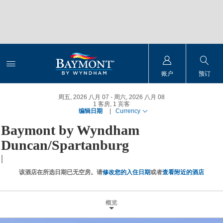
账户
预订
周五, 2026 八月 07
周六, 2026 八月 08
1
客房
,
1
宾客
编辑日期
|
Currency
Baymont by Wyndham
Duncan/Spartanburg
|
该酒店在所选日期已无空房。请
修改您的入住日期
或者
查看附近的酒店
概览