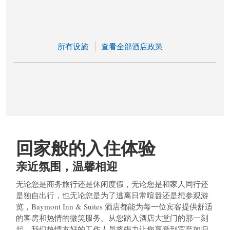
所有设施
查看全部酒店政策
回家般的入住体验
亲近氛围，温馨相迎
无论您是商务旅行还是休闲度假，无论您是和家人同行还
是独自出行，也无论您是为了逃离日常喧嚣还是想参观游
览，Baymont Inn & Suites 酒店都能为每一位宾客提供舒适
的客房和热情的微笑服务。从您踏入酒店大堂门的那一刻
起，我们热情友好的工作人员将竭力让您享受到宾至如归