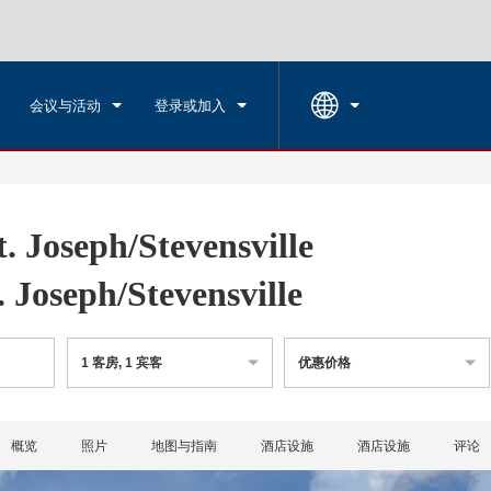
入住
退房
市
周六, 2026 八月 08
周日, 2026 八
会议与活动
登录或加入
Joseph/Stevensville
Joseph/Stevensville
1
客房
,
1
宾客
优惠价格
概览
照片
地图与指南
酒店设施
酒店设施
评论