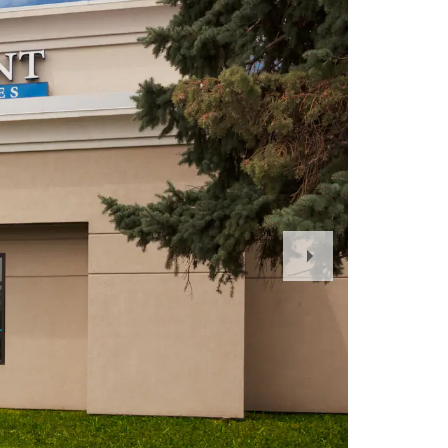
Next
Slide