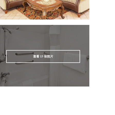
查看
15
张照片