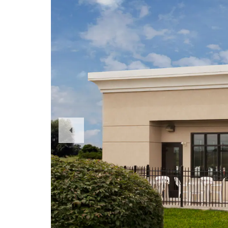
Previous
Slide