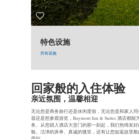
特色设施
所有设施
回家般的入住体验
亲近氛围，温馨相迎
无论您是商务旅行还是休闲度假，无论您是和家人同
嚣还是想参观游览，Baymont Inn & Suites
务。从您踏入酒店大堂门的那一刻起，我们热情友好
验。洁净的床单、真诚的微笑，还有让您如返故里般的热
受到。