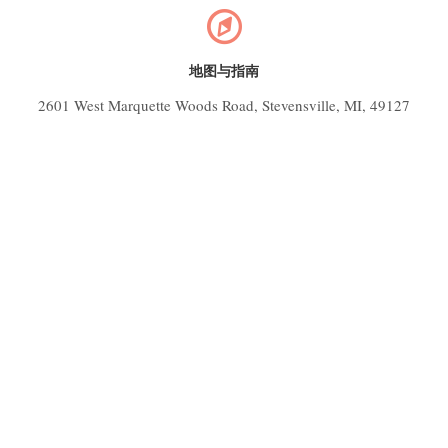
地图与指南
2601 West Marquette Woods Road, Stevensville, MI, 49127