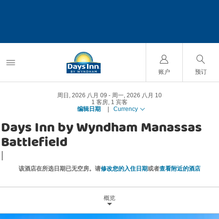
账户
预订
周日, 2026 八月 09
周一, 2026 八月 10
1
客房
,
1
宾客
编辑日期
|
Currency
Days Inn by Wyndham Manassas
Battlefield
|
该酒店在所选日期已无空房。请
修改您的入住日期
或者
查看附近的酒店
概览