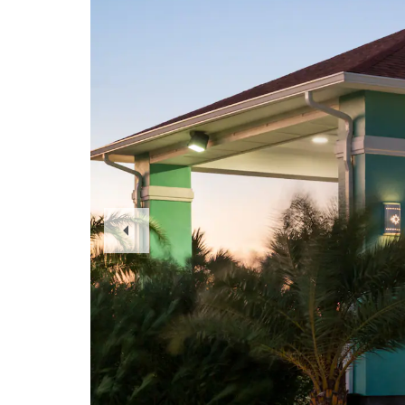
Previous
Slide