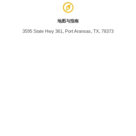
地图与指南
3595 State Hwy 361, Port Aransas, TX, 78373