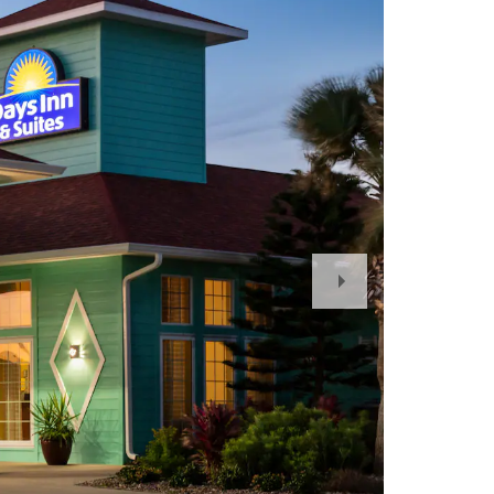
Next
Slide