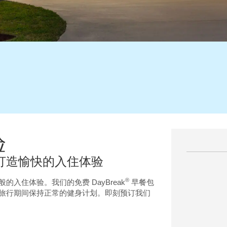
验
打造愉快的入住体验
®
入住体验。我们的免费 DayBreak
早餐包
旅行期间保持正常的健身计划。即刻预订我们
。