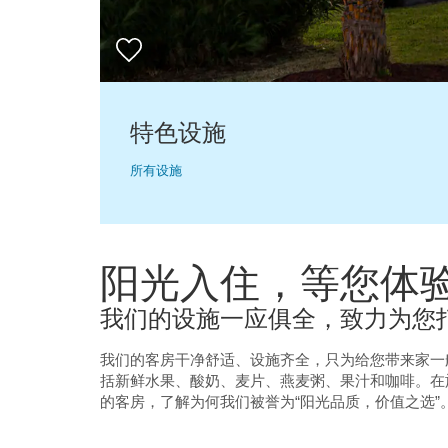
特色设施
所有设施
阳光入住，等您体
我们的设施一应俱全，致力为您
我们的客房干净舒适、设施齐全，只为给您带来家一般的
括新鲜水果、酸奶、麦片、燕麦粥、果汁和咖啡。在
的客房，了解为何我们被誉为“阳光品质，价值之选”