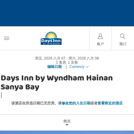
账户
预订
周五, 2026 八月 07
周六, 2026 八月 08
1
客房
,
1
宾客
编辑日期
|
Currency
Days Inn by Wyndham Hainan
Sanya Bay
|
该酒店在所选日期已无空房。请
修改您的入住日期
或者
查看附近的酒店
概览