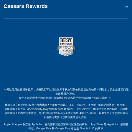
Caesars Rewards
本网站使用信息记录程序，以便我们可以记住您并了解您和其他访客是如何使用本网站的，目的是让我们能
够改善用户体验。
使用本网站即表明您同意我们根据我们的
隐私声明
中的条款使用信息记录程序。
我们在建立网站时已致力于考虑残障人士的使用问题。 不过，如果您在使用我们的网站时遇到任何困难，
请发送电子邮件至
accessibility@wyndham.com
联系我们。我们将致力于确保您有完整的权限，访问我
们在网站上公布的所有信息。您可致电我们的会员服务中心热线 400-820-8831，客服专员可为您提供酒店
和温德姆奖赏计划的相关信息及协助。
Apple 和 Apple 标志是 Apple Inc. 在美国和其他国家和地区注册的商标。 App Store 是 Apple Inc. 的服务
标志。Google Play 和 Google Play 标志是 Google LLC 的商标