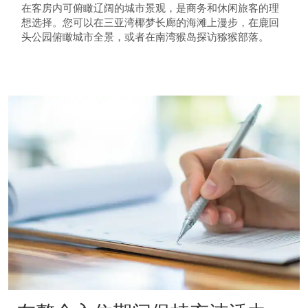
在客房内可俯瞰辽阔的城市景观，是商务和休闲旅客的理
想选择。您可以在三亚湾椰梦长廊的海滩上漫步，在鹿回
头公园俯瞰城市全景，或者在南湾猴岛探访猕猴部落。