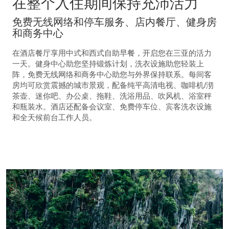
在整个入住期间保持充沛活力
免费无线网络和停车服务、店内餐厅、健身房
和商务中心
在酒店餐厅享用中式和西式自助早餐，开启您在三亚的活力
一天。健身中心助您坚持锻炼计划，洗衣设施助您轻装上
阵，免费无线网络和商务中心助您与外界保持联系。每间客
房均可欣赏震撼的城市景观，配备纯平高清电视、咖啡机/沏
茶壶、迷你吧、办公桌、拖鞋、洗浴用品、吹风机、浴室秤
和瓶装水。酒店还配备会议室、免费停车位、宾客洗衣设施
和全天候前台工作人员。