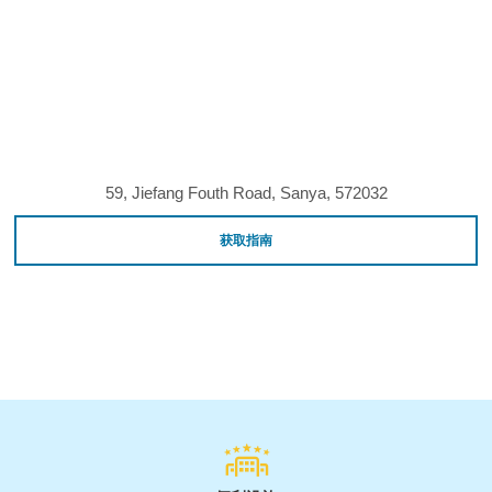
59, Jiefang Fouth Road, Sanya, 572032
获取指南