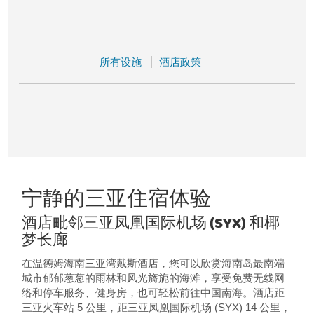
所有设施
酒店政策
宁静的三亚住宿体验
酒店毗邻三亚凤凰国际机场 (SYX) 和椰
梦长廊
在温德姆海南三亚湾戴斯酒店，您可以欣赏海南岛最南端
城市郁郁葱葱的雨林和风光旖旎的海滩，享受免费无线网
络和停车服务、健身房，也可轻松前往中国南海。酒店距
三亚火车站 5 公里，距三亚凤凰国际机场 (SYX) 14 公里，