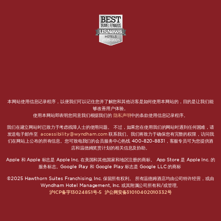
本网站使用信息记录程序，以便我们可以记住您并了解您和其他访客是如何使用本网站的，目的是让我们能
够改善用户体验。
使用本网站即表明您同意我们根据我们的
隐私声明
中的条款使用信息记录程序。
我们在建立网站时已致力于考虑残障人士的使用问题。 不过，如果您在使用我们的网站时遇到任何困难，请
发送电子邮件至
accessibility@wyndham.com
联系我们。我们将致力于确保您有完整的权限，访问我
们在网站上公布的所有信息。您可致电我们的会员服务中心热线 400-820-8831，客服专员可为您提供酒
店和温德姆奖赏计划的相关信息及协助。
Apple 和 Apple 标志是 Apple Inc. 在美国和其他国家和地区注册的商标。 App Store 是 Apple Inc. 的
服务标志。Google Play 和 Google Play 标志是 Google LLC 的商标
©2025 Hawthorn Suites Franchising, Inc. 保留所有权利。 所有温德姆酒店均由公司特许经营，或由
Wyndham Hotel Management, Inc. 或其附属公司所有和/或管理。
沪ICP备字13024851号-5
沪公网安备31010402010332号