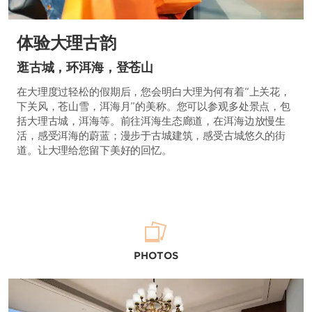
体验大理古韵
逛古城，环洱海，登苍山
在大理度过轻松的假期后，您会明白大理为何有着“上关花，
下关风，苍山雪，洱海月”的美称。您可以参观多处景点，包
括大理古城，洱海等。前往洱海生态廊道，在洱海边放慢生
活，感受洱海的蔚蓝；漫步于古城建筑，感受古城悠久的街
道。让大理给您留下美好的回忆。
PHOTOS