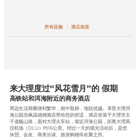
所有设施
酒店政策
来大理度过“风花雪月”的 假期
高铁站和洱海附近的商务酒店
周边生活商圈便利繁华，闹中取静，地段优越。享受大理洱
海公园浩枫温德姆酒店带给您的舒适，酒店坐落于大理市主
干道巍山路，面对大理火车站，靠近洱海公园，距离大理凤
仪机场（DLU）约16公里。经过一天的观光活动后，是您
休憩、会友、商务洽谈、旅游购物等欢聚之所。