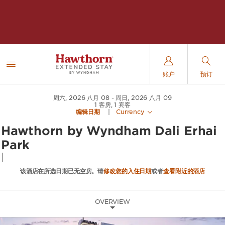
账户
预订
周六, 2026 八月 08
周日, 2026 八月 09
1
客房
,
1
宾客
编辑日期
|
Currency
Hawthorn by Wyndham Dali Erhai
Park
|
该酒店在所选日期已无空房。请
修改您的入住日期
或者
查看附近的酒店
OVERVIEW