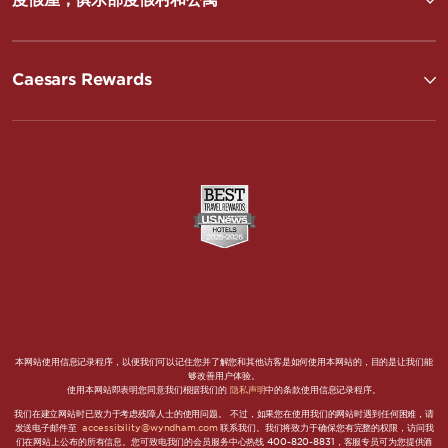
Caesars Rewards
本网站使用信息记录程序，以便我们可以记住您并了解您和其他访客是如何使用本网站的，目的是让我们能
够改善用户体验。
使用本网站即表明您同意我们根据我们的
隐私声明
中的条款使用信息记录程序。
我们在建立网站时已致力于考虑残障人士的使用问题。 不过，如果您在使用我们的网站时遇到任何困难，请
发送电子邮件至
accessibility@wyndham.com
联系我们。我们将致力于确保您有完整的权限，访问我
们在网站上公布的所有信息。您可致电我们的会员服务中心热线 400-820-8831，客服专员可为您提供酒