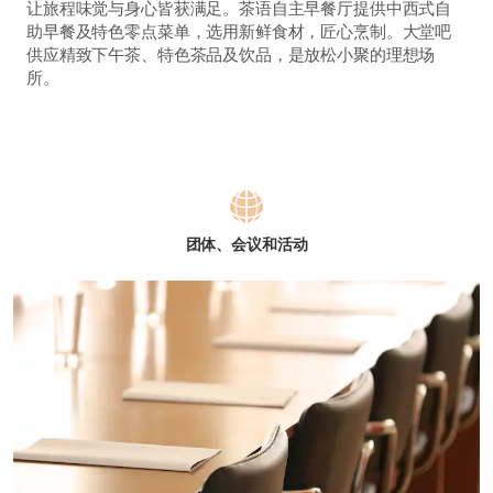
让旅程味觉与身心皆获满足。茶语自主早餐厅提供中西式自
助早餐及特色零点菜单，选用新鲜食材，匠心烹制。大堂吧
供应精致下午茶、特色茶品及饮品，是放松小聚的理想场
所。
团体、会议和活动