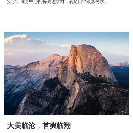
安宁。健身中心配备先进器材，满足日常锻炼需求。
大美临沧，首爽临翔