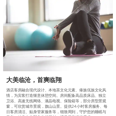
大美临沧，首爽临翔
酒店客房融合现代设计、本地茶文化元素、傣族佤族文化风
情，为宾客打造惬意休憩空间。房间配备高品质床品、独立
卫浴、高速无线网络、液晶电视、保险箱等，部分房型景观
窗，可欣赏城市景观，旗山山景。提供24小时客房服务、每
日客房清洁、贴身管家服务等，细致周到，守护您的睡眠与