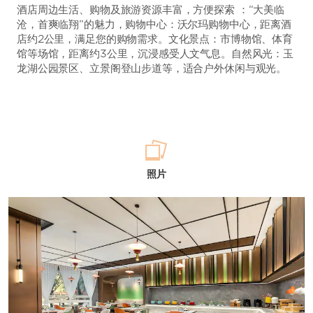
酒店周边生活、购物及旅游资源丰富，方便探索 ：“大美临
沧，首爽临翔”的魅力，购物中心：沃尔玛购物中心，距离酒
店约2公里，满足您的购物需求。文化景点：市博物馆、体育
馆等场馆，距离约3公里，沉浸感受人文气息。自然风光：玉
龙湖公园景区、立景阁登山步道等，适合户外休闲与观光。
照片