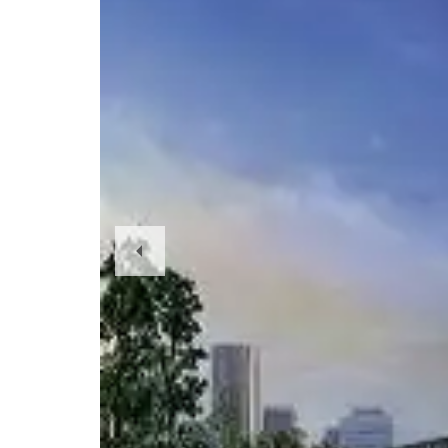
Previous
Slide