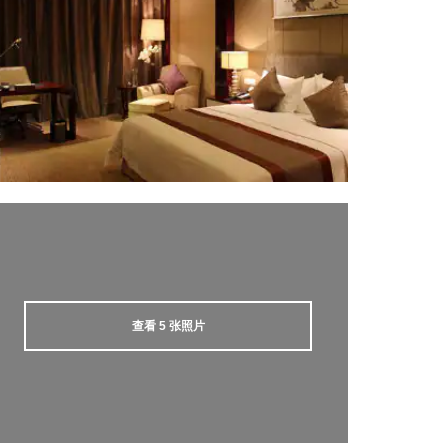
查看
5
张照片