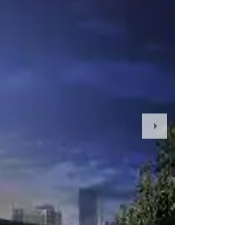
Next
Slide