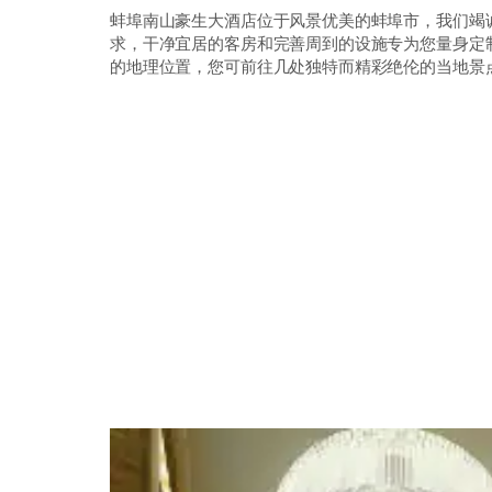
蚌埠南山豪生大酒店位于风景优美的蚌埠市，我们竭
求，干净宜居的客房和完善周到的设施专为您量身定
的地理位置，您可前往几处独特而精彩绝伦的当地景