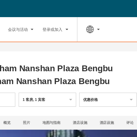
入住
退房
市
周四, 2026 八月 06
周五, 2026 八
会议与活动
登录或加入
ham Nanshan Plaza Bengbu
ham Nanshan Plaza Bengbu
1
客房
,
1
宾客
优惠价格
概览
照片
地图与指南
酒店设施
酒店设施
评论