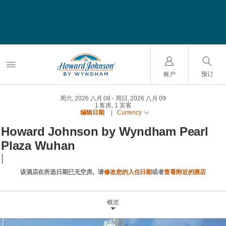
账户
预订
周六, 2026 八月 08
周日, 2026 八月 09
1
客房
,
1
宾客
编辑日期
|
Currency
Howard Johnson by Wyndham Pearl
Plaza Wuhan
|
该酒店在所选日期已无空房。请
修改您的入住日期
或者
查看附近的酒店
概览