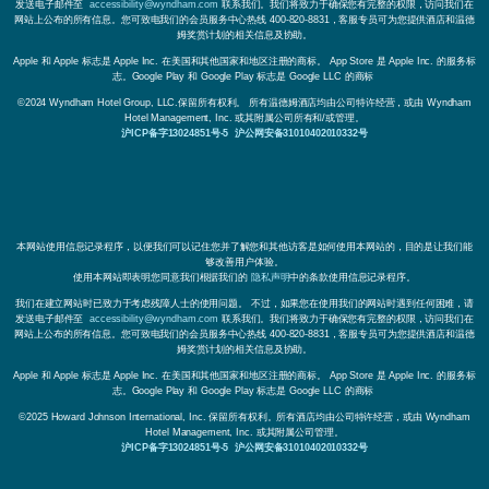
发送电子邮件至
accessibility@wyndham.com
联系我们。我们将致力于确保您有完整的权限，访问我们在
网站上公布的所有信息。您可致电我们的会员服务中心热线 400-820-8831，客服专员可为您提供酒店和温德
姆奖赏计划的相关信息及协助。
Apple 和 Apple 标志是 Apple Inc. 在美国和其他国家和地区注册的商标。 App Store 是 Apple Inc. 的服务标
志。Google Play 和 Google Play 标志是 Google LLC 的商标
©2024 Wyndham Hotel Group, LLC.保留所有权利。 所有温德姆酒店均由公司特许经营，或由 Wyndham
Hotel Management, Inc. 或其附属公司所有和/或管理。
沪ICP备字13024851号-5
沪公网安备31010402010332号
本网站使用信息记录程序，以便我们可以记住您并了解您和其他访客是如何使用本网站的，目的是让我们能
够改善用户体验。
使用本网站即表明您同意我们根据我们的
隐私声明
中的条款使用信息记录程序。
我们在建立网站时已致力于考虑残障人士的使用问题。 不过，如果您在使用我们的网站时遇到任何困难，请
发送电子邮件至
accessibility@wyndham.com
联系我们。我们将致力于确保您有完整的权限，访问我们在
网站上公布的所有信息。您可致电我们的会员服务中心热线 400-820-8831，客服专员可为您提供酒店和温德
姆奖赏计划的相关信息及协助。
Apple 和 Apple 标志是 Apple Inc. 在美国和其他国家和地区注册的商标。 App Store 是 Apple Inc. 的服务标
志。Google Play 和 Google Play 标志是 Google LLC 的商标
©2025 Howard Johnson International, Inc. 保留所有权利。所有酒店均由公司特许经营，或由 Wyndham
Hotel Management, Inc. 或其附属公司管理。
沪ICP备字13024851号-5
沪公网安备31010402010332号