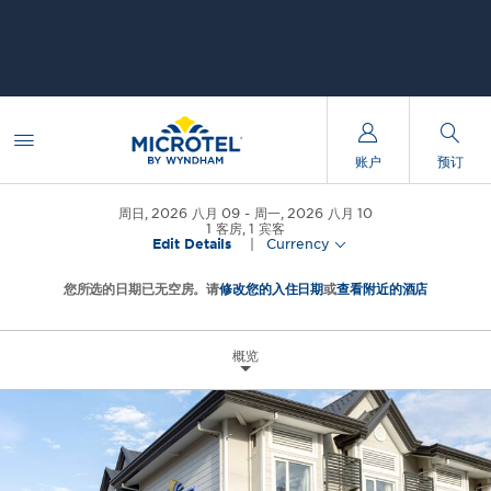
账户
预订
周日, 2026 八月 09
周一, 2026 八月 10
1
客房
,
1
宾客
Edit Details
|
Currency
您所选的日期已无空房。请
修改您的入住日期
或
查看附近的酒店
概览