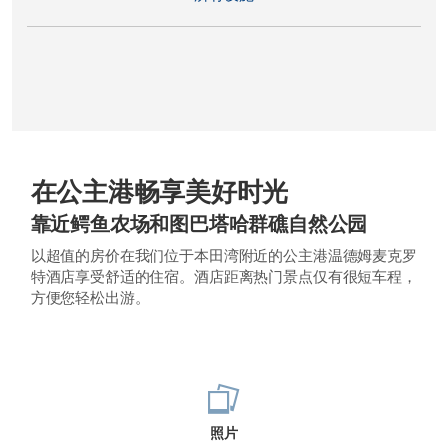
在公主港畅享美好时光
靠近鳄鱼农场和图巴塔哈群礁自然公园
以超值的房价在我们位于本田湾附近的公主港温德姆麦克罗
特酒店享受舒适的住宿。酒店距离热门景点仅有很短车程，
方便您轻松出游。
照片