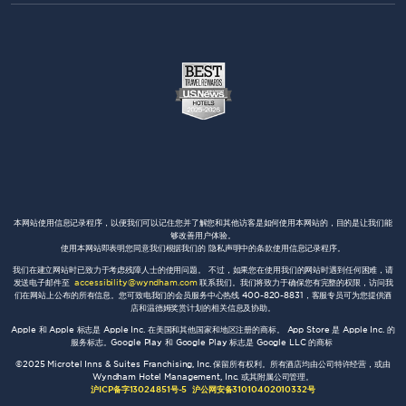
本网站使用信息记录程序，以便我们可以记住您并了解您和其他访客是如何使用本网站的，目的是让我们能
够改善用户体验。
使用本网站即表明您同意我们根据我们的 隐私声明中的条款使用信息记录程序。
我们在建立网站时已致力于考虑残障人士的使用问题。 不过，如果您在使用我们的网站时遇到任何困难，请
发送电子邮件至
accessibility@wyndham.com
联系我们。我们将致力于确保您有完整的权限，访问我
们在网站上公布的所有信息。您可致电我们的会员服务中心热线 400-820-8831，客服专员可为您提供酒
店和温德姆奖赏计划的相关信息及协助。
Apple 和 Apple 标志是 Apple Inc. 在美国和其他国家和地区注册的商标。 App Store 是 Apple Inc. 的
服务标志。Google Play 和 Google Play 标志是 Google LLC 的商标
©2025 Microtel Inns & Suites Franchising, Inc. 保留所有权利。所有酒店均由公司特许经营，或由
Wyndham Hotel Management, Inc. 或其附属公司管理。
沪ICP备字13024851号-5
沪公网安备31010402010332号