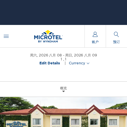
账户
预订
周六, 2026 八月 08
周日, 2026 八月 09
1
,
1
Edit Details
|
Currency
概览