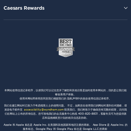
Caesars Rewards
本网站使用信息记录程序，以便我们可以记住您并了解您和其他访客是如何使用本网站的，目的是让我们能
够改善用户体验。
使用本网站即表明您同意我们根据我们的 隐私声明中的条款使用信息记录程序。
我们在建立网站时已致力于考虑残障人士的使用问题。 不过，如果您在使用我们的网站时遇到任何困难，请
发送电子邮件至
accessibility@wyndham.com
联系我们。我们将致力于确保您有完整的权限，访问我
们在网站上公布的所有信息。您可致电我们的会员服务中心热线 400-820-8831，客服专员可为您提供酒
店和温德姆奖赏计划的相关信息及协助。
Apple 和 Apple 标志是 Apple Inc. 在美国和其他国家和地区注册的商标。 App Store 是 Apple Inc. 的
服务标志。Google Play 和 Google Play 标志是 Google LLC 的商标