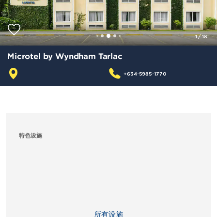
1
/
18
Microtel by Wyndham Tarlac
+634-5985-1770
特色设施
所有设施