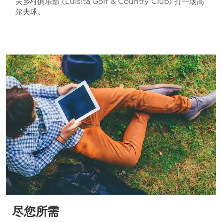
夫乡村俱乐部 (Luisita Golf & Country Club) 打一场高
尔夫球。
尽您所需