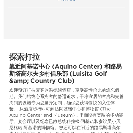
探索打拉
靠近阿基诺中心 (Aquino Center) 和路易
斯塔高尔夫乡村俱乐部 (Luisita Golf
&amp; Country Club)
欢迎预订打拉麦客达温德姆酒店，享受高性价比的难忘假
期。我们始终心系宾客的舒适追求，干净宜居的客房和完善
周到的设施专为您量身定制，确保您获得愉悦的入住体
验。 从酒店步行即可到达阿基诺中心和博物馆 (The
Aquino Center and Museum)，里面设有宽敞的多功能
厅、宴会厅以及纪念已故总统科拉松·阿基诺和参议员小贝
尼格诺·阿基诺的博物馆。您还可以在附近的路易斯塔高尔