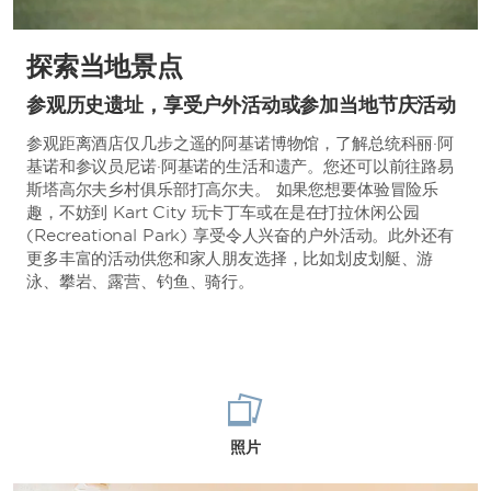
探索当地景点
参观历史遗址，享受户外活动或参加当地节庆活动
参观距离酒店仅几步之遥的阿基诺博物馆，了解总统科丽·阿
基诺和参议员尼诺·阿基诺的生活和遗产。您还可以前往路易
斯塔高尔夫乡村俱乐部打高尔夫。 如果您想要体验冒险乐
趣，不妨到 Kart City 玩卡丁车或在是在打拉休闲公园
(Recreational Park) 享受令人兴奋的户外活动。此外还有
更多丰富的活动供您和家人朋友选择，比如划皮划艇、游
泳、攀岩、露营、钓鱼、骑行。
照片