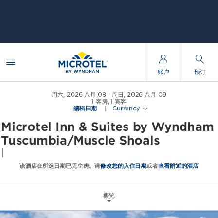
账户
预订
周六, 2026 八月 08
周日, 2026 八月 09
1
客房
,
1
宾客
编辑日期
|
Currency
Microtel Inn & Suites by Wyndham
Tuscumbia/Muscle Shoals
|
该酒店在所选日期已无空房。请
修改您的入住日期
或者
查看附近的酒店
概览