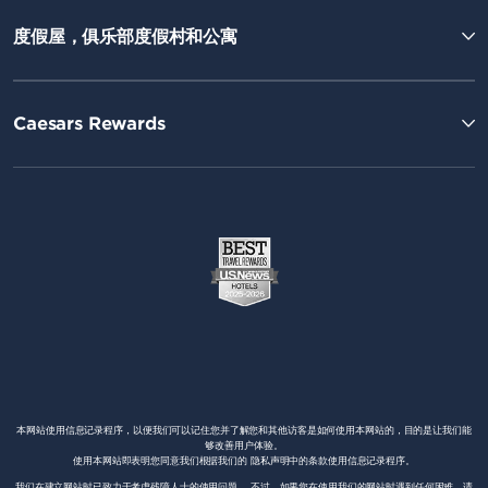
度假屋，俱乐部度假村和公寓
Caesars Rewards
本网站使用信息记录程序，以便我们可以记住您并了解您和其他访客是如何使用本网站的，目的是让我们能
够改善用户体验。
使用本网站即表明您同意我们根据我们的 隐私声明中的条款使用信息记录程序。
我们在建立网站时已致力于考虑残障人士的使用问题。 不过，如果您在使用我们的网站时遇到任何困难，请