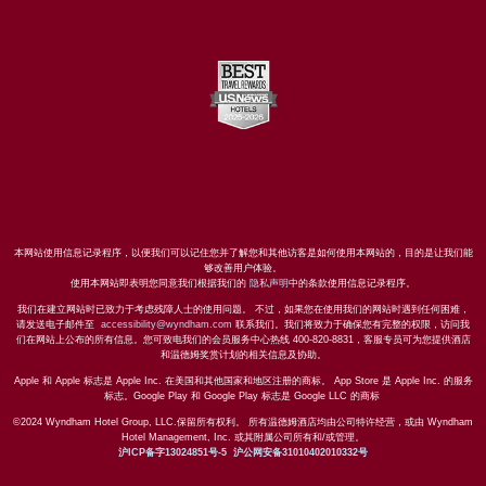
本网站使用信息记录程序，以便我们可以记住您并了解您和其他访客是如何使用本网站的，目的是让我们能
够改善用户体验。
使用本网站即表明您同意我们根据我们的
隐私声明
中的条款使用信息记录程序。
我们在建立网站时已致力于考虑残障人士的使用问题。 不过，如果您在使用我们的网站时遇到任何困难，
请发送电子邮件至
accessibility@wyndham.com
联系我们。我们将致力于确保您有完整的权限，访问我
们在网站上公布的所有信息。您可致电我们的会员服务中心热线 400-820-8831，客服专员可为您提供酒店
和温德姆奖赏计划的相关信息及协助。
Apple 和 Apple 标志是 Apple Inc. 在美国和其他国家和地区注册的商标。 App Store 是 Apple Inc. 的服务
标志。Google Play 和 Google Play 标志是 Google LLC 的商标
©2024 Wyndham Hotel Group, LLC.保留所有权利。 所有温德姆酒店均由公司特许经营，或由 Wyndham
Hotel Management, Inc. 或其附属公司所有和/或管理。
沪ICP备字13024851号-5
沪公网安备31010402010332号