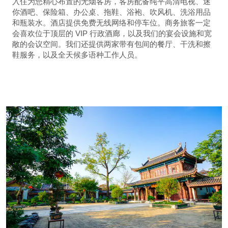
入住为您精心布置的无烟客房，客房配备纯平高清电视、迷
你酒吧、保险箱、办公桌、拖鞋、浴袍、吹风机、洗浴用品
和瓶装水。酒店提供免费无线网络和停车位。商务旅客一定
会喜欢位于顶层的 VIP 行政酒廊，以及我们的宴会设施和宽
敞的会议空间。我们还提供两家带有包间的餐厅、干洗和擦
鞋服务，以及全天候多语种工作人员。