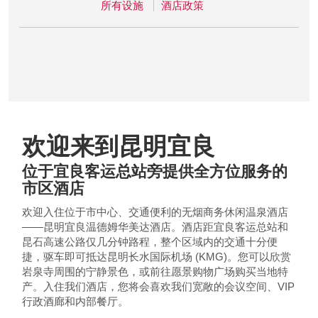
所有设施
酒店政策
欢迎来到昆明宜良
位于宜良客运总站旁提供全方位服务的
市区酒店
欢迎入住位于市中心、交通便利的无烟商务休闲温泉酒店
——昆明宜良温德姆华美达酒店。酒店距宜良客运总站和
昆石高速公路仅几分钟路程，整个区域内的交通十分便
捷，驱车即可抵达昆明长水国际机场 (KMG)。您可以欣赏
岩泉寺周围的宁静景色，或前往愿景购物广场购买当地特
产。入住我们酒店，您将会喜欢我们宽敞的会议空间、VIP
行政酒廊和内部餐厅。