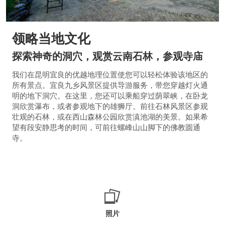
领略当地文化
探索神奇的洞穴，观赏云南石林，参观寺庙
我们在昆明宜良的优越地理位置使您可以轻松体验该地区的
所有景点。宜良九乡风景区提供导游服务，带您穿越灯火通
明的地下洞穴。在这里，您还可以乘船穿过荫翠峡，在卧龙
洞欣赏瀑布，或者参观地下的雄狮厅。前往石林风景区参观
壮观的石林，或在西山森林公园欣赏滇池湖的美景。如果希
望有段安静思考的时间，可前往螺峰山山脚下的佛教圆通
寺。
照片