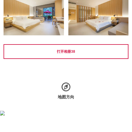
打开相册
38
地图方向