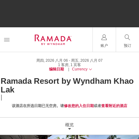
账户
预订
周四, 2026 八月 06
周五, 2026 八月 07
1
客房
,
1
宾客
编辑日期
|
Currency
Ramada Resort by Wyndham Khao
Lak
|
该酒店在所选日期已无空房。请
修改您的入住日期
或者
查看附近的酒店
概览