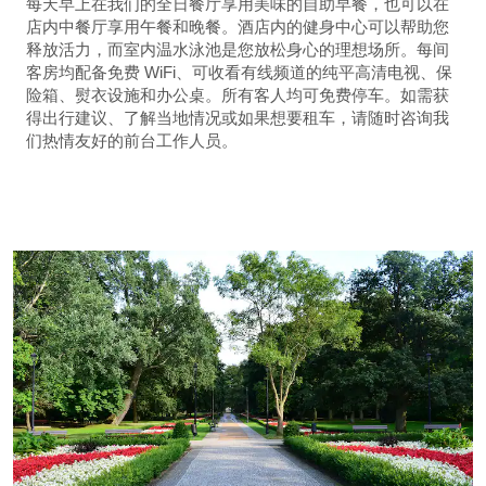
每天早上在我们的全日餐厅享用美味的自助早餐，也可以在
店内中餐厅享用午餐和晚餐。酒店内的健身中心可以帮助您
释放活力，而室内温水泳池是您放松身心的理想场所。每间
客房均配备免费 WiFi、可收看有线频道的纯平高清电视、保
险箱、熨衣设施和办公桌。所有客人均可免费停车。如需获
得出行建议、了解当地情况或如果想要租车，请随时咨询我
们热情友好的前台工作人员。