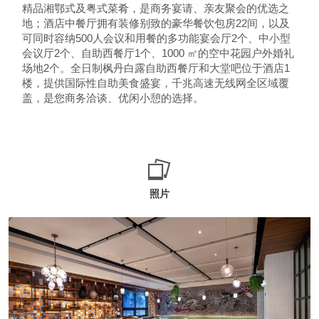
精品湘鄂式及粤式菜肴，是商务宴请、亲友聚会的优选之
地；酒店中餐厅拥有装修别致的豪华餐饮包房22间，以及
可同时容纳500人会议和用餐的多功能宴会厅2个、中小型
会议厅2个、自助西餐厅1个、1000 ㎡的空中花园户外婚礼
场地2个。全日制枫丹白露自助西餐厅和大堂吧位于酒店1
楼，提供国际性自助美食盛宴，千兆高速无线网全区域覆
盖，是您商务洽谈、优闲小憩的选择。
照片