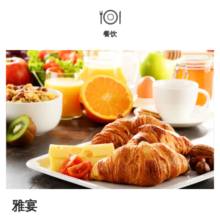
餐饮
雅宴