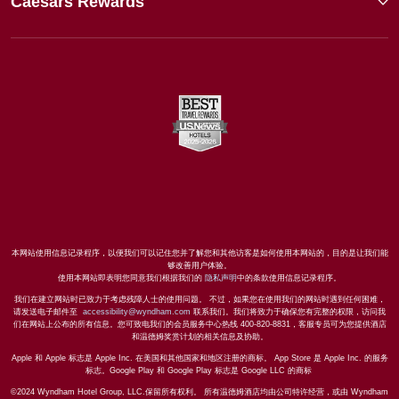
Caesars Rewards
本网站使用信息记录程序，以便我们可以记住您并了解您和其他访客是如何使用本网站的，目的是让我们能
够改善用户体验。
使用本网站即表明您同意我们根据我们的
隐私声明
中的条款使用信息记录程序。
我们在建立网站时已致力于考虑残障人士的使用问题。 不过，如果您在使用我们的网站时遇到任何困难，
请发送电子邮件至
accessibility@wyndham.com
联系我们。我们将致力于确保您有完整的权限，访问我
们在网站上公布的所有信息。您可致电我们的会员服务中心热线 400-820-8831，客服专员可为您提供酒店
和温德姆奖赏计划的相关信息及协助。
Apple 和 Apple 标志是 Apple Inc. 在美国和其他国家和地区注册的商标。 App Store 是 Apple Inc. 的服务
标志。Google Play 和 Google Play 标志是 Google LLC 的商标
©2024 Wyndham Hotel Group, LLC.保留所有权利。 所有温德姆酒店均由公司特许经营，或由 Wyndham