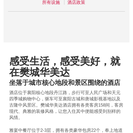
所有设施
酒店政策
感受生活，感受美好，就
在樊城华美达
坐落于城市核心地段和景区围绕的酒店
酒店位于襄阳核心地段丹江路，步行可至人民广场和天元
四季城购物中心，驱车可至襄阳古城和唐城影视基地以及
古隆中风景区。樊城华美达酒店拥有各类客房158间，客房
现代、典雅的装修风格，让您入住其中便能感受到别样的
风情。
雅宴中餐厅位于2-3层，拥有各类豪华包房22个，奉上地道