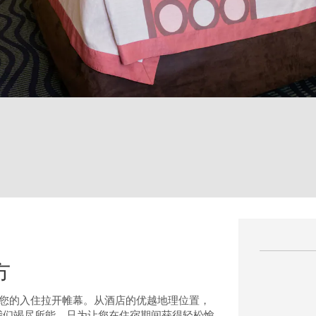
方
着您的入住拉开帷幕。从酒店的优越地理位置，
，我们竭尽所能，只为让您在住宿期间获得轻松愉