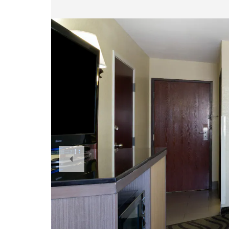
Previous
Slide