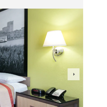
Next
Slide