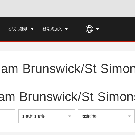
入住
退房
市
周五, 2026 八月 07
周六, 2026 八
会议与活动
登录或加入
am Brunswick/St Simo
m Brunswick/St Simons
1
客房
,
1
宾客
优惠价格