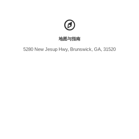
地图与指南
5280 New Jesup Hwy, Brunswick, GA, 31520