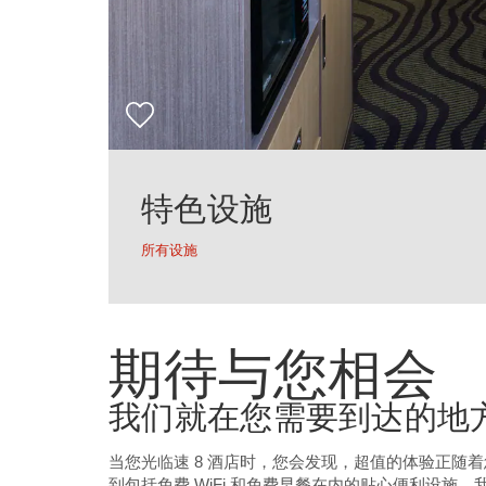
特色设施
所有设施
期待与您相会
我们就在您需要到达的地
当您光临速 8 酒店时，您会发现，超值的体验正随
到包括免费 WiFi 和免费早餐在内的贴心便利设施