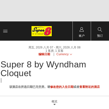
账户
预订
周五, 2026 八月 07
周六, 2026 八月 08
1
客房
,
1
宾客
编辑日期
|
Currency
Super 8 by Wyndham
Cloquet
|
该酒店在所选日期已无空房。请
修改您的入住日期
或者
查看附近的酒店
概览