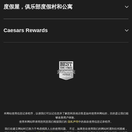
度假屋，俱乐部度假村和公寓
Caesars Rewards
本网站使用信息记录程序，以便我们可以记住您并了解您和其他访客是如何使用本网站的，目的是让我们能
够改善用户体验。
使用本网站即表明您同意我们根据我们的
隐私声明
中的条款使用信息记录程序。
我们在建立网站时已致力于考虑残障人士的使用问题。 不过，如果您在使用我们的网站时遇到任何困难，