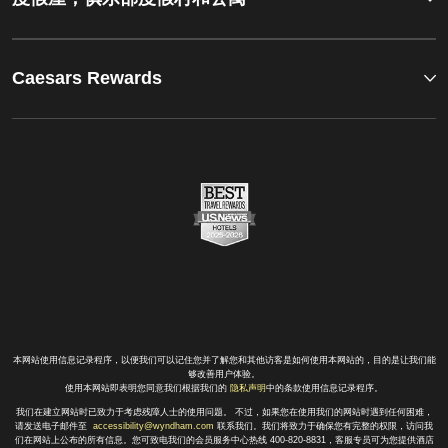
Caesars Rewards
本网站使用信息记录程序，以便我们可以记住您并了解您和其他访客是如何使用本网站的，目的是让我们能
够改善用户体验。
使用本网站即表明您同意我们根据我们的
隐私声明
中的条款使用信息记录程序。
我们在建立网站时已致力于考虑残障人士的使用问题。 不过，如果您在使用我们的网站时遇到任何困难，
请发送电子邮件至
accessibility@wyndham.com
联系我们。我们将致力于确保您有完整的权限，访问我
们在网站上公布的所有信息。您可致电我们的会员服务中心热线 400-820-8831，客服专员可为您提供酒店