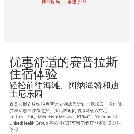
所有设施
호텔 정책
优惠舒适的赛普拉斯
住宿体验
轻松前往海滩、阿纳海姆和迪
士尼乐园
赛普拉斯布埃纳帕克区速 8 酒店靠近迪士尼乐园，提供优
质和实惠的住宿选择。酒店靠近阿纳海姆会议中心，
Fujifilm USA、Mitsubishi Motors、KPMG、Yamaha 和
UnitedHealth Group 等公司总部离我们酒店也不到 5 分钟
路程。