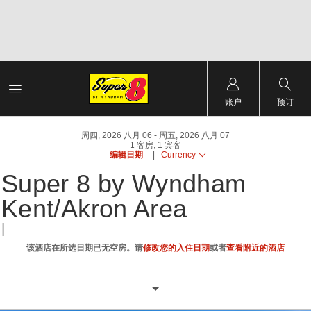
账户
预订
周四, 2026 八月 06
周五, 2026 八月 07
1
客房
,
1
宾客
编辑日期
|
Currency
Super 8 by Wyndham
Kent/Akron Area
|
该酒店在所选日期已无空房。请
修改您的入住日期
或者
查看附近的酒店