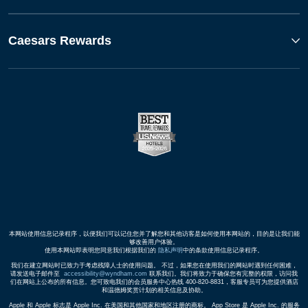
Caesars Rewards
本网站使用信息记录程序，以便我们可以记住您并了解您和其他访客是如何使用本网站的，目的是让我们能
够改善用户体验。
使用本网站即表明您同意我们根据我们的
隐私声明
中的条款使用信息记录程序。
我们在建立网站时已致力于考虑残障人士的使用问题。 不过，如果您在使用我们的网站时遇到任何困难，
请发送电子邮件至
accessibility@wyndham.com
联系我们。我们将致力于确保您有完整的权限，访问我
们在网站上公布的所有信息。您可致电我们的会员服务中心热线 400-820-8831，客服专员可为您提供酒店
和温德姆奖赏计划的相关信息及协助。
Apple 和 Apple 标志是 Apple Inc. 在美国和其他国家和地区注册的商标。 App Store 是 Apple Inc. 的服务