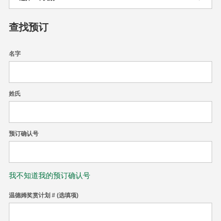
查找预订
名字
姓氏
预订确认号
我不知道我的预订确认号
温德姆奖赏计划 # (选填项)