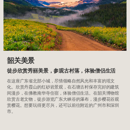
韶关美景
徒步欣赏秀丽美景，参观古村落，体验僧侣生活
在这座广东省北部小城，尽情领略自然风光和丰富的瑶文
化。欣赏丹霞山的红砂岩景观，在石塘古村保存完好的建筑
间漫步，在佛教南华寺住宿，体验僧侣生活。在韶关博物馆
欣赏古老文物，徒步游览广东大峡谷的瀑布，漫步樱花谷观
赏樱花。想要玩得更尽兴，还可以前往附近的广州市和深圳
市。