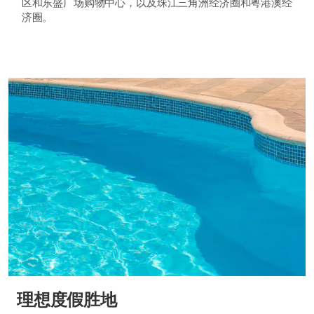
区和东盛广场购物中心，以及珠江三角洲经济圈和粤港澳经
济圈。
理想度假胜地