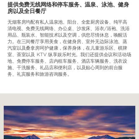
提供免费无线网络和停车服务、温泉、泳池、健身
房以及全日餐厅
无烟客房均配有私人温泉池、阳台、全套厨房设备、纯平高
清电视、免费无线网络、办公桌、沙发床、浴衣/浴袍、洗浴
用品、瓶装水、智能技术以及空调，供您尽情休息，唤醒活
力。在三间餐厅享用美食，在健身房、室外无边际泳池、蒸
汽室以及桑拿房呵护健康，保养身体，在儿童游乐区、棋牌
室、茶室以及 KTV 纵享娱乐时光。我们还提供会议和活动场
地、免费停车服务、店内租车服务、酒店车辆服务、洗衣设
施、干洗服务、礼品店和便利店，以及贴心周到的前台服
务、礼宾服务和旅游咨询服务。