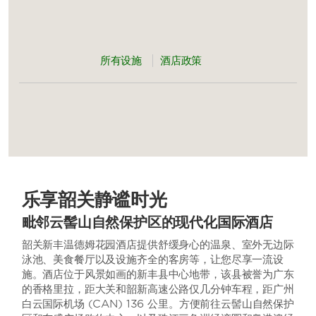
所有设施
酒店政策
乐享韶关静谧时光
毗邻云髻山自然保护区的现代化国际酒店
韶关新丰温德姆花园酒店提供舒缓身心的温泉、室外无边际
泳池、美食餐厅以及设施齐全的客房等，让您尽享一流设
施。酒店位于风景如画的新丰县中心地带，该县被誉为广东
的香格里拉，距大关和韶新高速公路仅几分钟车程，距广州
白云国际机场 (CAN) 136 公里。方便前往云髻山自然保护