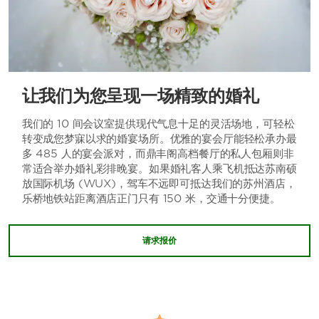
让我们为您呈现一场精致的婚礼
我们的 10 间会议室提供现代气息十足的灵活场地，可轻松
转变成您梦寐以求的婚宴场所。优雅的宴会厅能轻松承办最
多 485 人的宴会派对，而鼎丰阁高档餐厅的私人包厢则非
常适合举办婚礼彩排晚宴。如果婚礼客人乘飞机抵达苏南硕
放国际机场 (WUX)，驾车不远即可抵达我们的苏州酒店，
乐桥地铁站距离酒店正门只有 150 米，交通十分便捷。
请求报价