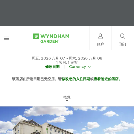
账户
预订
周五, 2026 八月 07
周六, 2026 八月 08
1
客房
,
1
宾客
修改日期
|
Currency
该酒店在所选日期已无空房。请
修改您的入住日期
或
查看附近的酒店。
概览