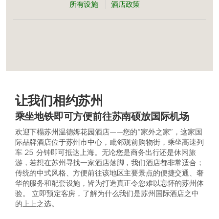
所有设施
酒店政策
让我们相约苏州
乘坐地铁即可方便前往苏南硕放国际机场
欢迎下榻苏州温德姆花园酒店——您的“家外之家”，这家国
际品牌酒店位于苏州市中心，毗邻观前购物街，乘坐高速列
车 25 分钟即可抵达上海。无论您是商务出行还是休闲旅
游，若想在苏州寻找一家酒店落脚，我们酒店都非常适合；
传统的中式风格、方便前往该地区主要景点的便捷交通、奢
华的服务和配套设施，皆为打造真正令您难以忘怀的苏州体
验。 立即预定客房，了解为什么我们是苏州国际酒店之中
的上上之选。