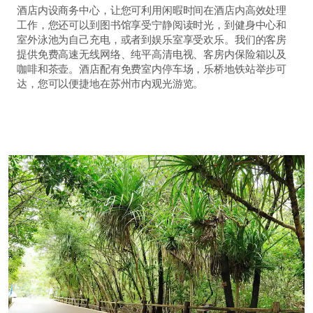
酒店内设商务中心，让您可利用闲暇时间在酒店内高效处理
工作，您还可以到图书馆享受宁静阅读时光，到健身中心和
室外泳池为自己充电，或者到娱乐室享受欢乐。我们的客房
提供免费高速无线网络、纯平高清电视、客房内保险箱以及
咖啡和茶壶。酒店配有免费室内停车场，乐桥地铁站举步可
达，您可以便捷地在苏州市内观光游览。