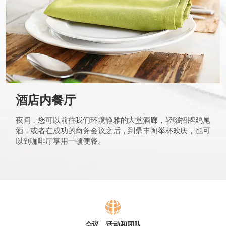
酒店内餐厅
夜间，您可以前往我们环境静雅的大堂酒廊，轻啜招牌鸡尾
酒；或者在成功的商务会议之后，到鼎丰阁举杯欢庆，也可
以到咖啡厅享用一顿便餐。
会议、活动和团队