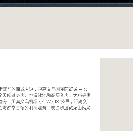
繁华的商城大道，距离义乌国际商贸城 4 公
全天候健身房、恒温泳池和高层客房，为您提供
距离义乌机场 (YIW) 18 公里，距离义
，欣赏佛堂古镇的明清建筑，或徒步游览龙山风景