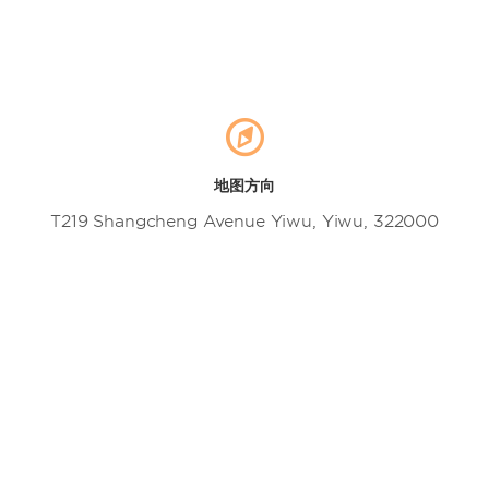
地图方向
T219 Shangcheng Avenue Yiwu, Yiwu, 322000