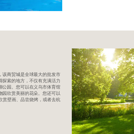
，该商贸城是全球最大的批发市
得探索的地方，不仅有充满活力
湖公园。您可以在义乌市体育馆
物园欣赏美丽的花朵。您还可以
园欣赏壁画、品尝烧烤，或者去杭