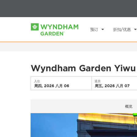
选择一个国家/地区
选择一个城
预订
折扣/优惠
Wyndham Garden Yiwu I
入住
退房
周四, 2026 八月 06
周五, 2026 八月 07
概览