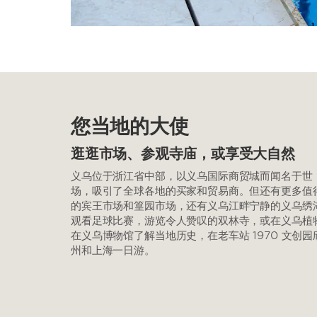
您当地的大使
逛逛市场、参观寺庙，或享受大自然
义乌位于浙江省中部，以义乌国际商贸城而闻名于世
场，吸引了全球各地的买家和贸易商。但还有更多值
的宾王市场和篁园市场，还有义乌江畔宁静的义乌绣
观看足球比赛，游览令人赞叹的双林寺，或在义乌植
在义乌博物馆了解当地历史，在老车站 1970 文创
州和上海一日游。