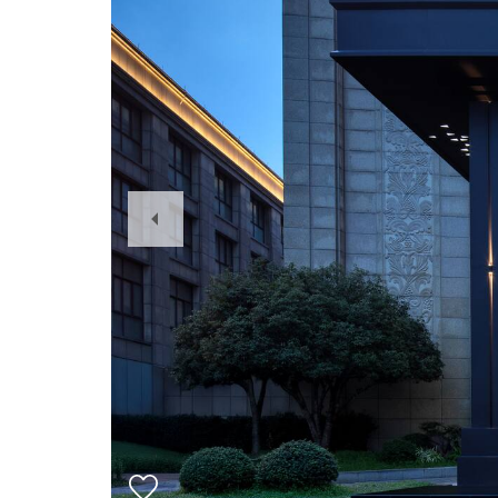
Previous
Slide