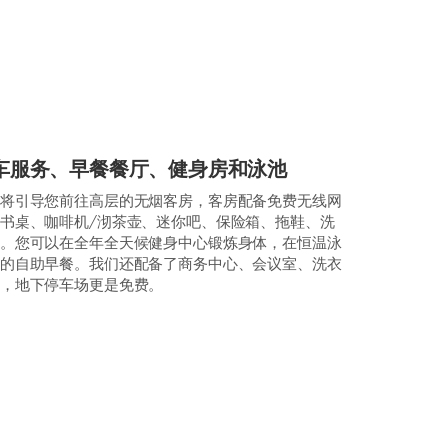
车服务、早餐餐厅、健身房和泳池
将引导您前往高层的无烟客房，客房配备免费无线网
书桌、咖啡机/沏茶壶、迷你吧、保险箱、拖鞋、洗
。您可以在全年全天候健身中心锻炼身体，在恒温泳
的自助早餐。我们还配备了商务中心、会议室、洗衣
部，地下停车场更是免费。